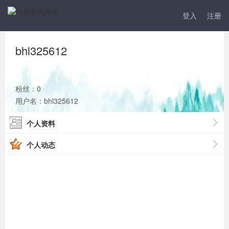
登入
注册
bhl325612
粉丝：0
用户名：bhl325612
个人资料
个人动态