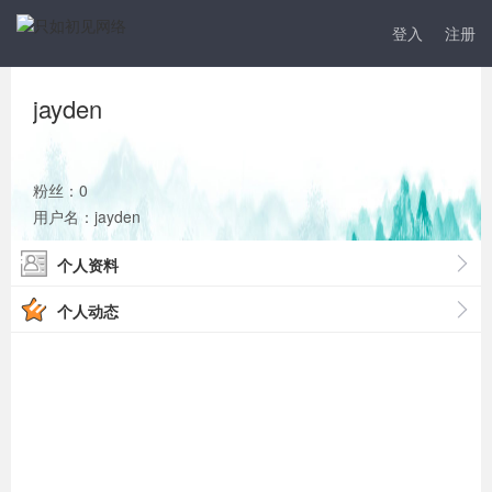
登入
注册
jayden
粉丝：0
用户名：jayden
个人资料
个人动态