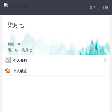
登入
注册
柒月七
粉丝：0
用户名：柒月七
个人资料
个人动态