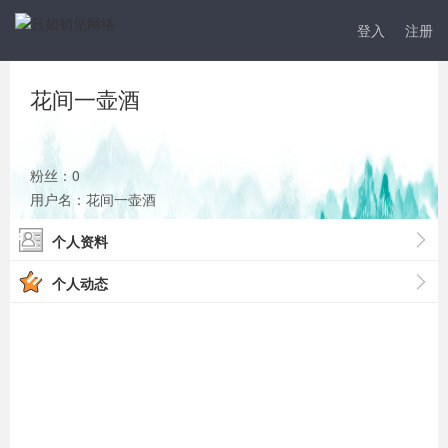
登入
注册
花间一壶酒
粉丝：0
用户名：花间一壶酒
个人资料
个人动态