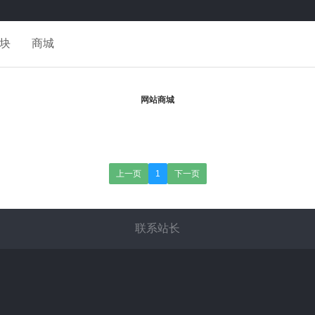
块
商城
网站商城
上一页
1
下一页
联系站长