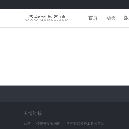
首页
动态
版
友情链接
百度
传奇开发资源网
叁壹贰贰传奇工具分享站