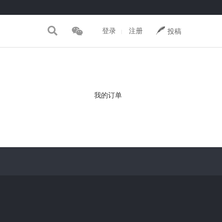
登录
注册
投稿
|
我的订单