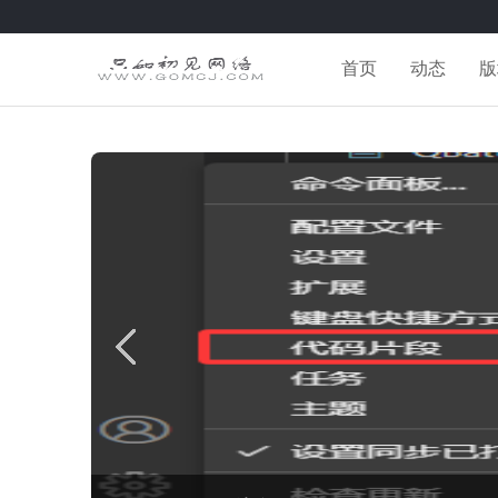
首页
动态
版