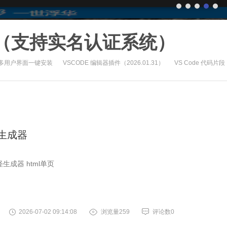
（支持实名认证系统）
、多用户界面一键安装
VSCODE 编辑器插件（2026.01.31）
VS Code 代码片段
生成器
生成器 html单页
2026-07-02 09:14:08
浏览量259
评论数0