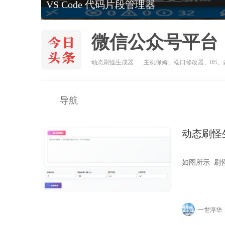
传奇引擎自动重载监控系统
微信公众号平台
动态刷怪生成器
主机保姆、端口修改器、IIS
管理器
导航
动态刷怪
如图所示 刷怪
一世浮华