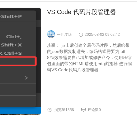
VS Code 代码片段管理器
一世浮华
2025-08-02 09:02:42
步骤： 点击后创建全局代码片段，然后给带
的json数据复制进去，编码格式需要为 utf-
8##效果需要自己增加或修改命令，使用压缩
包里面的带的HTML请使用edg浏览器 进行编
辑VS Code代码片段管理器
浏览量1858
评论数0