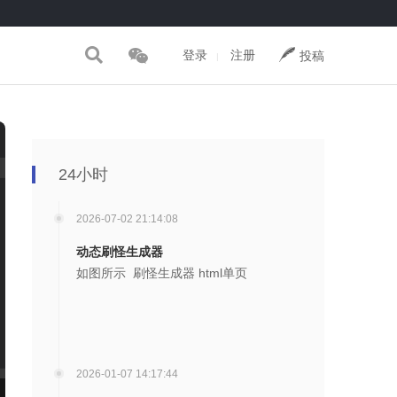
登录
注册
投稿
|
24小时
2026-07-02 21:14:08
动态刷怪生成器
如图所示 刷怪生成器 html单页
2026-01-07 14:17:44