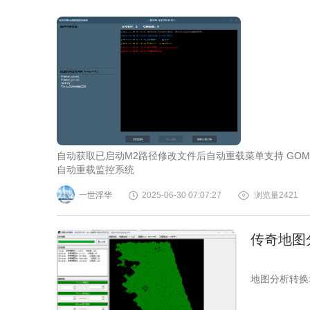
自动获取已启动M2路径修改文件后自动重载菜单支持 GOM L
自动重载监控系统
一世浮华
2025-06-30 07:07:27
浏览量2421
传奇地图分
地图分析转换