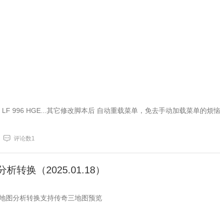
F 996 HGE...其它修改脚本后 自动重载菜单，免去手动加载菜单的烦
评论数1
析转换（2025.01.18）
地图分析转换支持传奇三地图预览