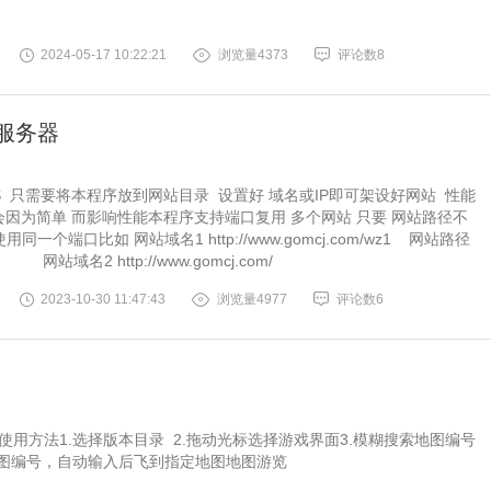
2024-05-17 10:22:21
浏览量4373
评论数8
服务器
IS 只需要将本程序放到网站目录 设置好 域名或IP即可架设好网站 性能
不会因为简单 而影响性能本程序支持端口复用 多个网站 只要 网站路径不
用同一个端口比如 网站域名1 http://www.gomcj.com/wz1 网站路径
 网站域名2 http://www.gomcj.com/
2023-10-30 11:47:43
浏览量4977
评论数6
使用方法1.选择版本目录 2.拖动光标选择游戏界面3.模糊搜索地图编号
地图编号，自动输入后飞到指定地图地图游览