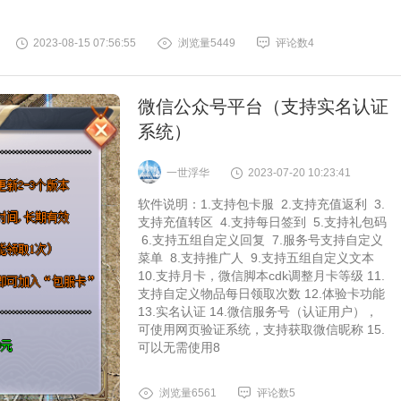
2023-08-15 07:56:55
浏览量5449
评论数4
微信公众号平台（支持实名认证
系统）
一世浮华
2023-07-20 10:23:41
软件说明：1.支持包卡服 2.支持充值返利 3.
支持充值转区 4.支持每日签到 5.支持礼包码
6.支持五组自定义回复 7.服务号支持自定义
菜单 8.支持推广人 9.支持五组自定义文本
10.支持月卡，微信脚本cdk调整月卡等级 11.
支持自定义物品每日领取次数 12.体验卡功能
13.实名认证 14.微信服务号（认证用户），
可使用网页验证系统，支持获取微信昵称 15.
可以无需使用8
浏览量6561
评论数5