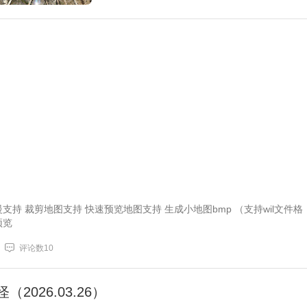
慢支持 裁剪地图支持 快速预览地图支持 生成小地图bmp （支持wil文件格
预览
评论数10
2026.03.26）