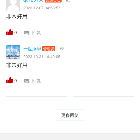
2023-12-07 04:58:57
非常好用
0
回复
一世浮华
#2
管理员
2023-10-31 14:49:05
非常好用
0
回复
更多回复