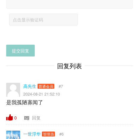
提交回复
回复列表
高先生
#7
普通会员
2024-08-21 21:52:10
是我孤陋寡闻了
0
回复
一世浮华
#6
管理员