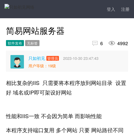
登入
注册
简易网站服务器


6
4992
软件发布
无标签
只如初见
2023-10-30 23:47:43
管理员
用户等级：19级
相比复杂的IIS 只需要将本程序放到网站目录 设置
好 域名或IP即可架设好网站
性能和IIS一致 不会因为简单 而影响性能
本程序支持端口复用 多个网站 只要 网站路径不同