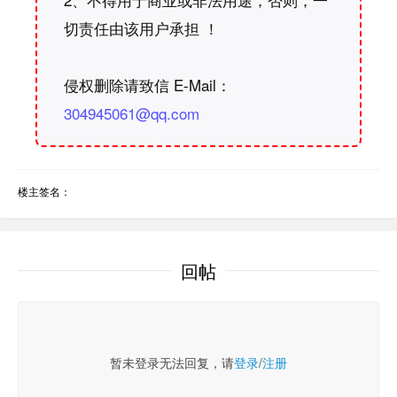
切责任由该用户承担 ！
侵权删除请致信 E-Mail：
304945061@qq.com
楼主签名：
回帖
暂未登录无法回复，请
登录
/
注册