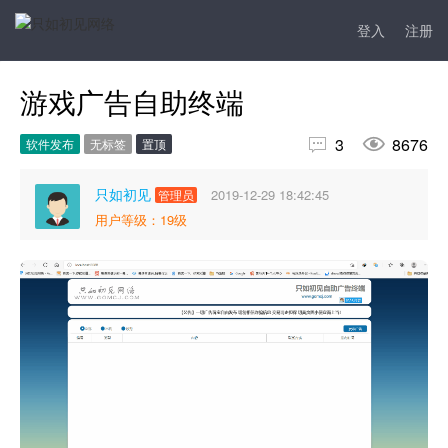
登入
注册
游戏广告自助终端


3
8676
软件发布
无标签
置顶
只如初见
2019-12-29 18:42:45
管理员
用户等级：19级