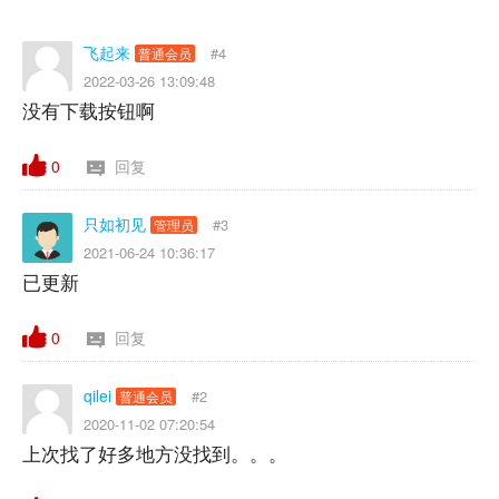
飞起来
#4
普通会员
2022-03-26 13:09:48
没有下载按钮啊
0
回复
只如初见
#3
管理员
2021-06-24 10:36:17
已更新
0
回复
qilei
#2
普通会员
2020-11-02 07:20:54
上次找了好多地方没找到。。。