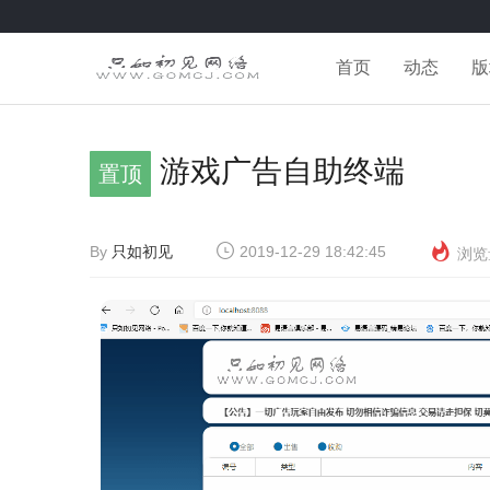
首页
动态
版
游戏广告自助终端
置顶
By
只如初见
2019-12-29 18:42:45
浏览