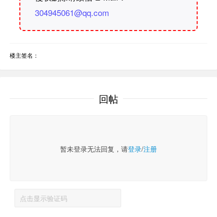
304945061@qq.com
楼主签名：
回帖
暂未登录无法回复，请
登录
/
注册