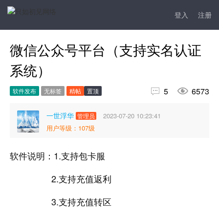
登入
注册
微信公众号平台（支持实名认证
系统）


5
6573
软件发布
无标签
精帖
置顶
一世浮华
2023-07-20 10:23:41
管理员
用户等级：107级
软件说明：1.支持包卡服
2.支持充值返利
3.支持充值转区