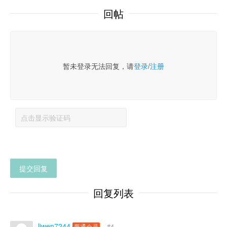
回帖
暂未登录无法回复，请
登录
/
注册
提交回复
回复列表
liwen7244
#4
普通会员