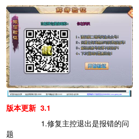
版本更新 3.1
1.修复主控退出是报错的问
题