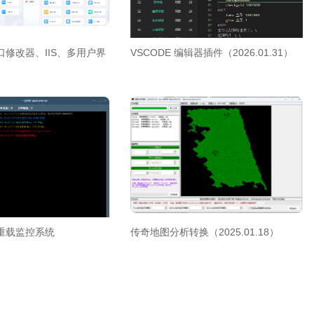
修改器、IIS、多用户界
VSCODE 编辑器插件（2026.01.31）
重载监控系统
传奇地图分析转换（2025.01.18）