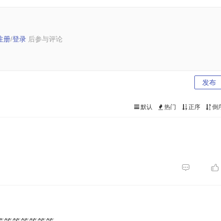
注册
/
登录
后参与评论
发布
默认
热门
正序
倒