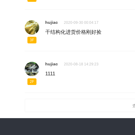
hujiac
2020-09-30 00:04:17
干结构化进货价格刚好捡
3F
hujiac
2020-08-18 14:29:23
1111
2F