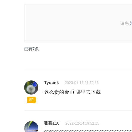
请先
已有
7
条
Tyuank
2023-01-15 21:52:33
这么贵的金币 哪里去下载
8F
张强110
2022-12-14 18:52:15