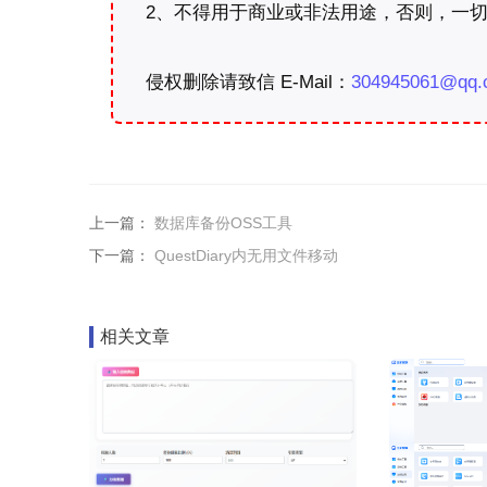
2、不得用于商业或非法用途，否则，一切
侵权删除请致信 E-Mail：
304945061@qq.
上一篇：
数据库备份OSS工具
下一篇：
QuestDiary内无用文件移动
相关文章