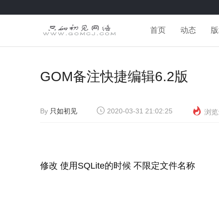
首页
动态
版
GOM备注快捷编辑6.2版
By
只如初见
2020-03-31 21:02:25
浏览
修改 使用SQLite的时候 不限定文件名称