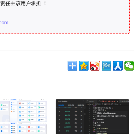
责任由该用户承担 ！
com