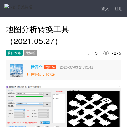
登入
注册
地图分析转换工具
（2021.05.27）


5
7275
软件发布
无标签
一世浮华
2020-07-03 21:13:42
管理员
用户等级：107级