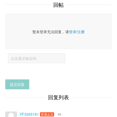
回帖
暂未登录无法回复，请
登录
/
注册
提交回复
回复列表
YF3265181
#6
普通会员