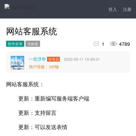
登入
注册
网站客服系统


1
4789
软件发布
无标签
一世浮华
2022-05-11 10:49:31
管理员
用户等级：107级
网站客服系统：
更新：重新编写服务端客户端
更新：支持留言
更新：可以发送表情