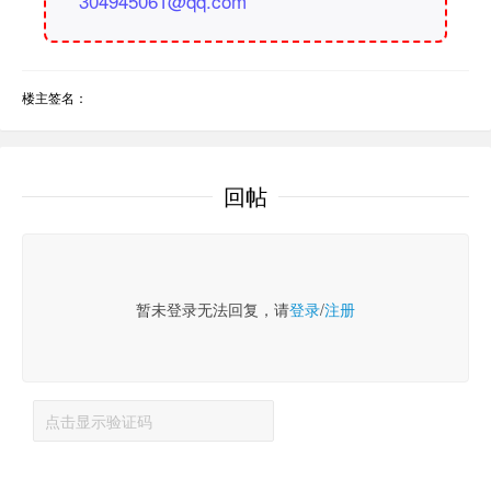
304945061@qq.com
楼主签名：
回帖
暂未登录无法回复，请
登录
/
注册