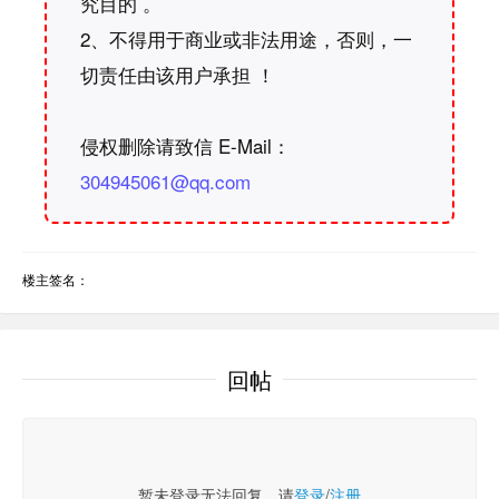
究目的 。
2、不得用于商业或非法用途，否则，一
切责任由该用户承担 ！
侵权删除请致信 E-Mail：
304945061@qq.com
楼主签名：
回帖
暂未登录无法回复，请
登录
/
注册