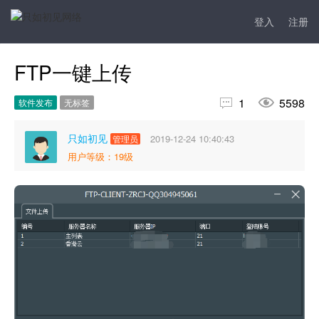
登入
注册
FTP一键上传


1
5598
软件发布
无标签
只如初见
2019-12-24 10:40:43
管理员
用户等级：19级