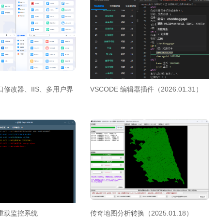
修改器、IIS、多用户界
VSCODE 编辑器插件（2026.01.31）
重载监控系统
传奇地图分析转换（2025.01.18）