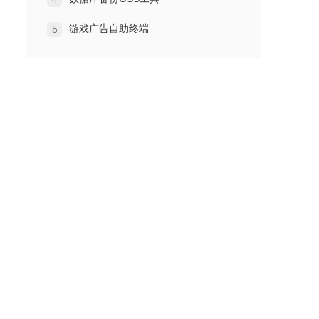
游戏广告自助终端
5