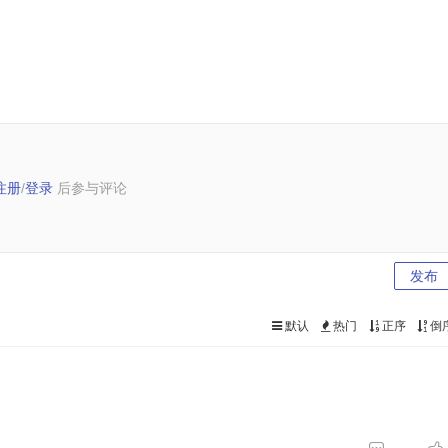
注册
/
登录
后参与评论
发布
默认
热门
正序
倒