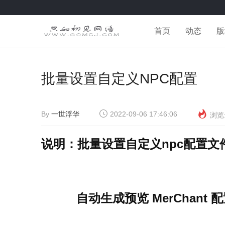
首页
动态
版
批量设置自定义NPC配置
By
一世浮华
2022-09-06 17:46:06
浏览
说明：批量设置自定义npc配置文
自动生成预览 MerChant 